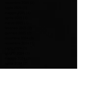
novembre 2025
(2)
2 post
luglio 2025
(1)
1 post
maggio 2025
(4)
4 post
aprile 2025
(1)
1 post
marzo 2025
(1)
1 post
febbraio 2025
(2)
2 post
gennaio 2025
(2)
2 post
dicembre 2024
(3)
3 post
novembre 2024
(1)
1 post
luglio 2024
(3)
3 post
giugno 2024
(1)
1 post
maggio 2024
(3)
3 post
aprile 2024
(2)
2 post
marzo 2024
(3)
3 post
febbraio 2024
(2)
2 post
gennaio 2024
(1)
1 post
dicembre 2023
(3)
3 post
settembre 2023
(3)
3 post
agosto 2023
(1)
1 post
giugno 2023
(1)
1 post
maggio 2023
(2)
2 post