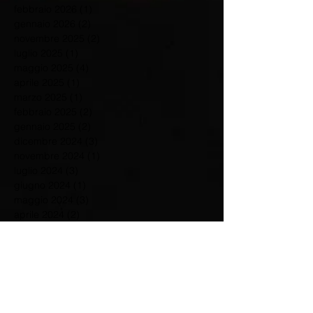
febbraio 2026
(1)
1 post
gennaio 2026
(2)
2 post
novembre 2025
(2)
2 post
luglio 2025
(1)
1 post
maggio 2025
(4)
4 post
aprile 2025
(1)
1 post
marzo 2025
(1)
1 post
febbraio 2025
(2)
2 post
gennaio 2025
(2)
2 post
dicembre 2024
(3)
3 post
novembre 2024
(1)
1 post
luglio 2024
(3)
3 post
giugno 2024
(1)
1 post
maggio 2024
(3)
3 post
aprile 2024
(2)
2 post
marzo 2024
(3)
3 post
febbraio 2024
(2)
2 post
gennaio 2024
(1)
1 post
dicembre 2023
(3)
3 post
settembre 2023
(3)
3 post
agosto 2023
(1)
1 post