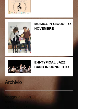
MUSICA IN GIOCO - 15
NOVEMBRE
EHI-TYPICAL JAZZ
BAND IN CONCERTO
Archivio
maggio 2026
(2)
2 post
aprile 2026
(1)
1 post
marzo 2026
(1)
1 post