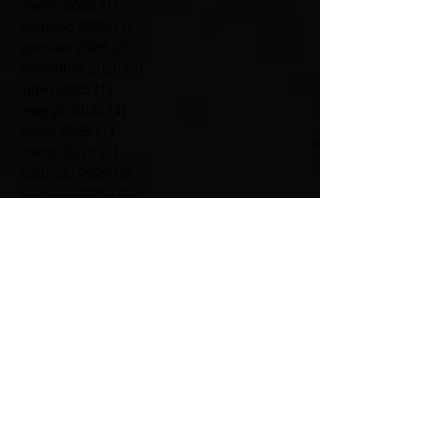
marzo 2026
(1)
1 post
febbraio 2026
(1)
1 post
gennaio 2026
(2)
2 post
novembre 2025
(2)
2 post
luglio 2025
(1)
1 post
maggio 2025
(4)
4 post
aprile 2025
(1)
1 post
marzo 2025
(1)
1 post
febbraio 2025
(2)
2 post
gennaio 2025
(2)
2 post
dicembre 2024
(3)
3 post
novembre 2024
(1)
1 post
luglio 2024
(3)
3 post
giugno 2024
(1)
1 post
maggio 2024
(3)
3 post
aprile 2024
(2)
2 post
marzo 2024
(3)
3 post
febbraio 2024
(2)
2 post
gennaio 2024
(1)
1 post
dicembre 2023
(3)
3 post
settembre 2023
(3)
3 post
agosto 2023
(1)
1 post