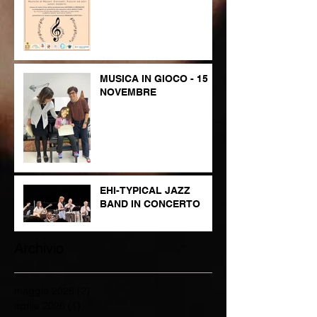
MUSICA IN GIOCO - 15
NOVEMBRE
EHI-TYPICAL JAZZ
BAND IN CONCERTO
Archivio
maggio 2026
(2)
2 post
aprile 2026
(1)
1 post