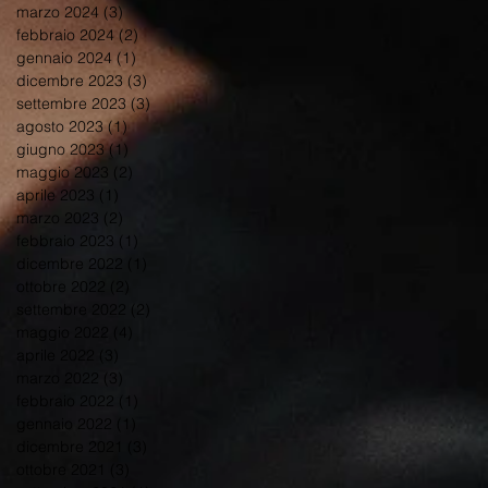
marzo 2024
(3)
3 post
febbraio 2024
(2)
2 post
gennaio 2024
(1)
1 post
dicembre 2023
(3)
3 post
settembre 2023
(3)
3 post
agosto 2023
(1)
1 post
giugno 2023
(1)
1 post
maggio 2023
(2)
2 post
aprile 2023
(1)
1 post
marzo 2023
(2)
2 post
febbraio 2023
(1)
1 post
dicembre 2022
(1)
1 post
ottobre 2022
(2)
2 post
settembre 2022
(2)
2 post
maggio 2022
(4)
4 post
aprile 2022
(3)
3 post
marzo 2022
(3)
3 post
febbraio 2022
(1)
1 post
gennaio 2022
(1)
1 post
dicembre 2021
(3)
3 post
ottobre 2021
(3)
3 post