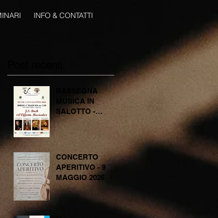
INARI
INFO & CONTATTI
Post recenti
RASSEGNA
MUSICA IN
SALOTTO -
DOMENICA 17
MAGGIO 2026
CONCERTO
APERITIVO - 9
MAGGIO 2026