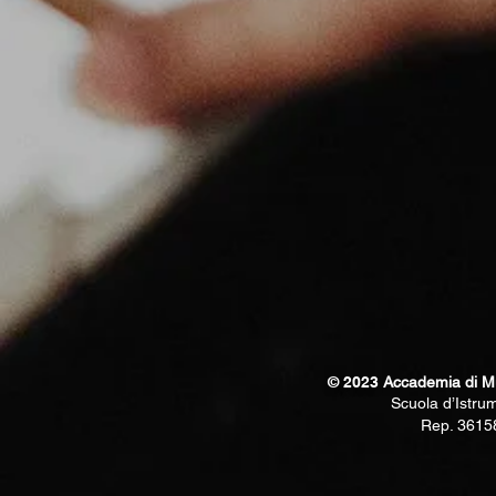
© 2023
Accademia di Mu
Scuola d’Istrum
Rep. 36158