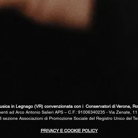
sica in Legnago (VR) convenzionata con i Conservatori di Verona, Ro
enti ad Arco Antonio Salieri APS – C.F.: 91006340235 - Via Zenate, 1
 sezione Associazioni di Promozione Sociale del Registro Unico del Te
PRIVACY E COOKIE POLICY