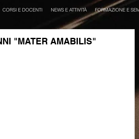
CORSI E DOCENTI
NEWS E ATTIVITÀ
FORMAZIONE E SEM
NI "MATER AMABILIS"