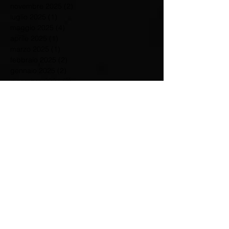
novembre 2025
(2)
2 post
luglio 2025
(1)
1 post
maggio 2025
(4)
4 post
aprile 2025
(1)
1 post
marzo 2025
(1)
1 post
febbraio 2025
(2)
2 post
gennaio 2025
(2)
2 post
dicembre 2024
(3)
3 post
novembre 2024
(1)
1 post
luglio 2024
(3)
3 post
giugno 2024
(1)
1 post
maggio 2024
(3)
3 post
aprile 2024
(2)
2 post
marzo 2024
(3)
3 post
febbraio 2024
(2)
2 post
gennaio 2024
(1)
1 post
dicembre 2023
(3)
3 post
settembre 2023
(3)
3 post
agosto 2023
(1)
1 post
giugno 2023
(1)
1 post
maggio 2023
(2)
2 post