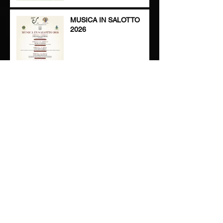
MUSICA IN GIOCO
MUSICA IN SALOTTO
2026
Sfumature di Voci - 22
novembre 2025 Isola
Rizza
MUSICA IN GIOCO - 15